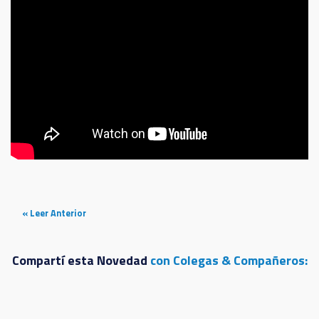
« Leer Anterior
Compartí esta Novedad
con Colegas & Compañeros: