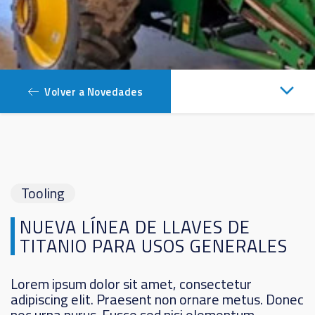
Volver a Novedades
Tooling
NUEVA LÍNEA DE LLAVES DE
TITANIO PARA USOS GENERALES
Lorem ipsum dolor sit amet, consectetur
adipiscing elit. Praesent non ornare metus. Donec
nec urna purus. Fusce sed nisi elementum,