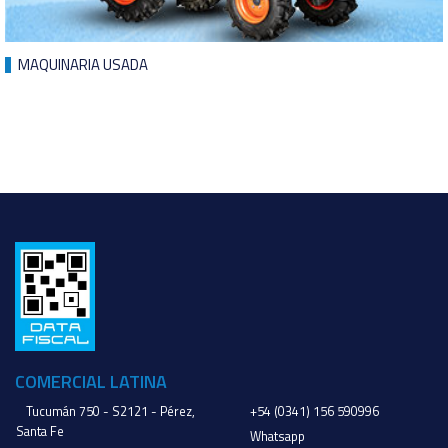
MAQUINARIA USADA
COMERCIAL LATINA
Tucumán 750 - S2121 - Pérez,
+54 (0341) 156 590996
Santa Fe
Whatsapp