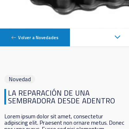
Volver a Novedades
Novedad
LA REPARACIÓN DE UNA
SEMBRADORA DESDE ADENTRO
Lorem ipsum dolor sit amet, consectetur
adipiscing elit. Praesent non ornare metus. Donec
nec urna purus. Fusce sed nisi elementum,