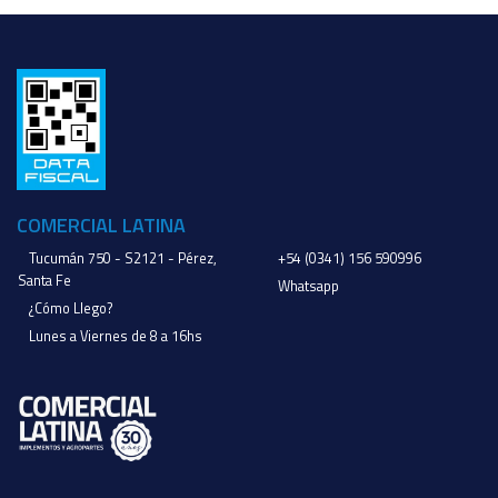
COMERCIAL LATINA
Tucumán 750 - S2121 - Pérez,
+54 (0341) 156 590996
Santa Fe
Whatsapp
¿Cómo Llego?
Lunes a Viernes de 8 a 16hs