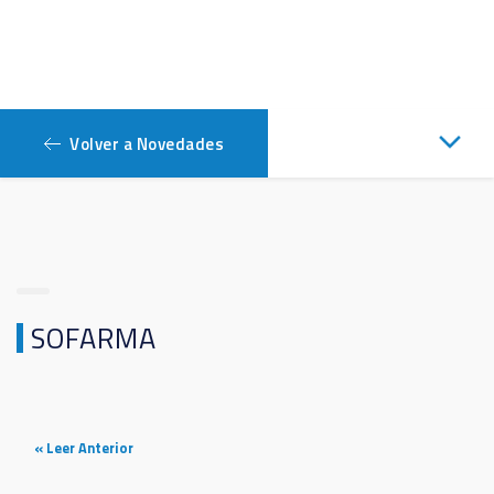
Volver a Novedades
SOFARMA
« Leer Anterior