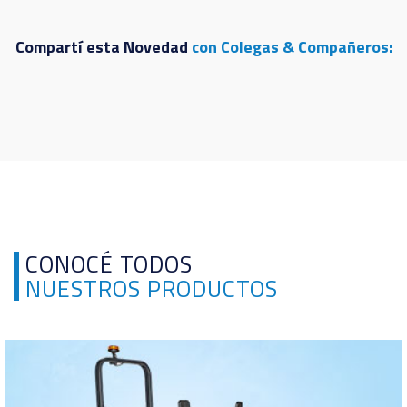
Compartí esta Novedad
con Colegas & Compañeros:
CONOCÉ TODOS
NUESTROS PRODUCTOS